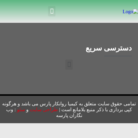
دسترسی سریع
تمامی حقوق سایت متعلق به کیمیا روانکار پارس می باشد و هرگونه
کپی برداری با ذکر منبع بلامانع است |
طراحی سایت
و
سئو
: وب
نگاران پارسه