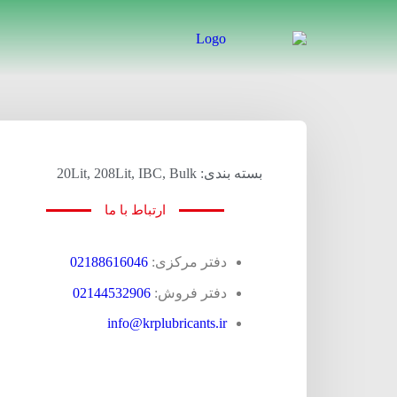
بسته بندی: 20Lit, 208Lit, IBC, Bulk
ارتباط با ما
دفتر مرکزی:
02188616046
دفتر فروش:
02144532906
info@krplubricants.ir