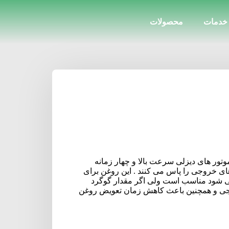
خدمات
محصولات
موتور های دیزلی سرعت بالا و چهار زمانه
گازهای خروجی را پاس می کنند . این روغن برای
نها از سوخت با گوگرد تا 500ppm استفاده می شود مناسب است ولی اگر مقدار گوگرد
گاز خروجی و همچنین باعث کاهش زمان تعویض روغن