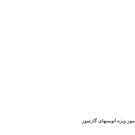
وز ویژه اتوبسهای گازسوز