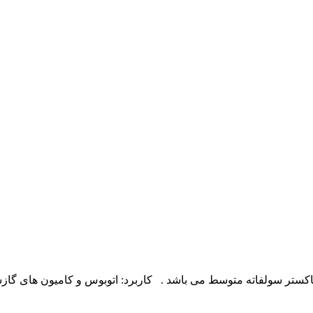
ستر سولفاته متوسط می باشد . کاربرد: اتوبوس و کامیون های گازس