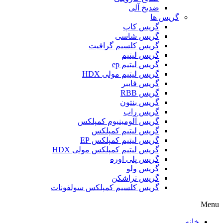
ضدیخ آلی
گریس ها
گریس کاپ
گریس شاسی
گریس کلسیم گرافیت
گریس لیتیم
گریس لیتیم ep
گریس لیتیم مولی HDX
گریس فایبر
گریس RBB
گریس بنتون
گریس راب
گریس آلومینیوم کمپلکس
گریس لیتیم کمپلکس
گریس لیتیم کمپلکس EP
گریس لیتیم کمپلکس مولی HDX
گریس پلی اوره
گریس ولو
گریس تراشکن
گریس کلسیم کمپلکس سولفونات
Menu
خانه